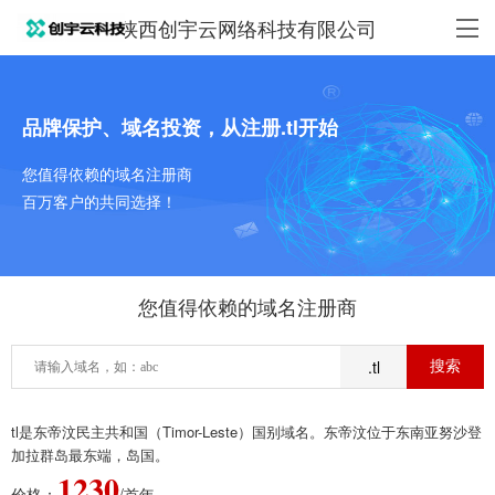
陕西创宇云网络科技有限公司
品牌保护、域名投资，从注册.tl开始
您值得依赖的域名注册商
百万客户的共同选择！
您值得依赖的域名注册商
.tl
tl是东帝汶民主共和国（Timor-Leste）国别域名。东帝汶位于东南亚努沙登
加拉群岛最东端，岛国。
1230
价格：
/首年