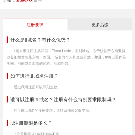
注册要求
更多后缀
什么是tl域名？有什么优势？
tl是东帝汶民主共和国（Timor-Leste）国别域名。东帝汶位于东南亚努
沙登加拉群岛最东端，岛国。 域名向个人和企业开放，并且，tk可以看作是
湖南、河南或者海南的简称，地域性强。
如何进行.tl 域名注册？
通过我司注册可以即刻生效。
谁可以注册.tl 域名？注册有什么特别要求限制吗？
想了解.tl域名的注册要求，请联系我司客服专员。
.tl注册期限是多长？
.tl注册期限从1年到10年不等。