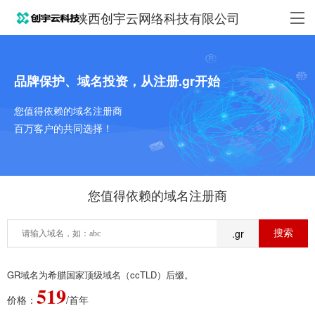
陕西创宇云网络科技有限公司
品牌保护、域名投资，从注册.gr开始
您值得依赖的域名注册商
百万客户的共同选择！
您值得依赖的域名注册商
.gr
GR域名为希腊国家顶级域名（ccTLD）后缀。
519
价格：
/首年