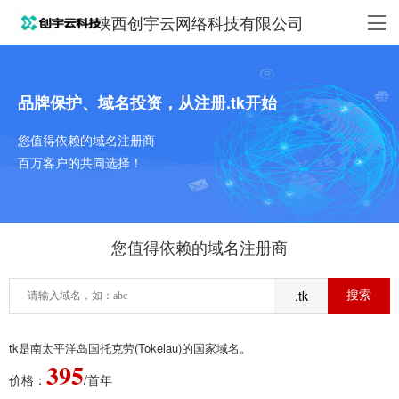
陕西创宇云网络科技有限公司
品牌保护、域名投资，从注册.tk开始
您值得依赖的域名注册商
百万客户的共同选择！
您值得依赖的域名注册商
.tk
tk是南太平洋岛国托克劳(Tokelau)的国家域名。
395
价格：
/首年