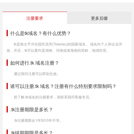
注册要求
更多后缀
什么是tk域名？有什么优势？
tk是南太平洋岛国托克劳(Tokelau)的国家域名。 域名向个人和企业开
放，并且，tk可以看作是湖南、河南或者海南的简称，地域性强。
如何进行.tk 域名注册？
通过我司注册可以即刻生效。
谁可以注册.tk 域名？注册有什么特别要求限制吗？
想了解.tk域名的注册要求，请联系我司客服专员。
.tk注册期限是多长？
.tk注册期限从1年到10年不等。
.tk续期期限是多长？