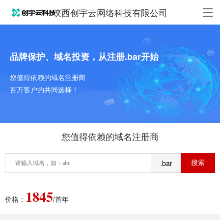
陕西创宇云网络科技有限公司
品牌保护、域名投资，从注册.bar开始
您值得依赖的域名注册商
百万客户的共同选择！
您值得依赖的域名注册商
.bar
1845
价格：
/首年