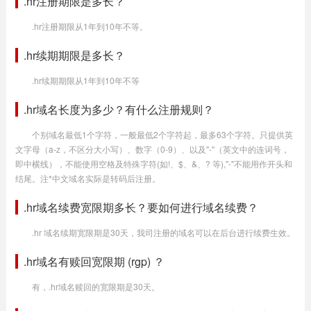
.hr注册期限是多长？
.hr注册期限从1年到10年不等。
.hr续期期限是多长？
.hr续期期限从1年到10年不等
.hr域名长度为多少？有什么注册规则？
个别域名最低1个字符，一般最低2个字符起，最多63个字符。只提供英
文字母（a-z，不区分大小写）、数字（0-9）、以及"-"（英文中的连词号，
即中横线），不能使用空格及特殊字符(如!、$、&、? 等),"-"不能用作开头和
结尾。注*中文域名实际是转码后注册。
.hr域名续费宽限期多长？要如何进行域名续费？
.hr 域名续期宽限期是30天，我司注册的域名可以在后台进行续费生效。
.hr域名有赎回宽限期 (rgp) ？
有，.hr域名赎回的宽限期是30天。