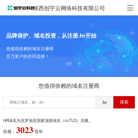
陕西创宇云网络科技有限公司
品牌保护、域名投资，从注册.hr开始
您值得依赖的域名注册商
百万客户的共同选择！
您值得依赖的域名注册商
.hr
HR域名为克罗地亚国家顶级域名（ccTLD）后缀。
3023
价格：
/首年