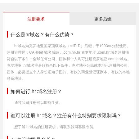
注册要求
更多后缀
什么是hr域名？有什么优势？
hr域名为克罗地亚国家顶级域名（ccTLD）后缀，于1993年分配使用。
注册管理局：CARNet 域名后缀：.com.hr/.hr 克罗地亚 .com.hr 域名注册须
符合以下条件：全球任何公司、团体和个人均可注册克罗地亚.com.hr域名。
克罗地亚 .hr域名注册须符合以下条件：克罗地亚公民或本地已注册的公司、
团体，必需提交个人身份证电子图片、有效的商业登记证副本、有效的本地
联系地址。
如何进行.hr 域名注册？
通过我司注册可以即刻生效。
谁可以注册.hr 域名？注册有什么特别要求限制吗？
想了解.hr域名的注册要求，请联系我司客服专员。