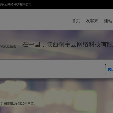
陕西创宇云网络科技有限公司
首页
友客来
建站
在中国，陕西创宇云网络科技有限
IC双认证顶级
，注册期限1年到10年不等。