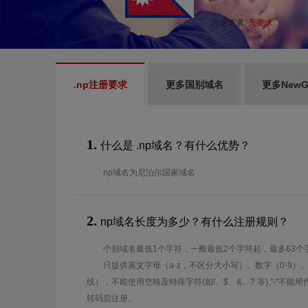
注册要求:
无要求
.np注册要求
更多国别域名
更多New
1.
什么是 .np域名？有什么优势？
np域名为尼泊尔国家域名
2.
np域名长度为多少？有什么注册规则？
个别域名最低1个字符，一般最低2个字符起，最多63个
只提供英文字母（a-z，不区分大小写）、数字（0-9）
线），不能使用空格及特殊字符(如!、$、&、? 等),"-"不
转码后注册。