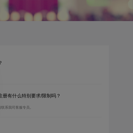
？
？注册有什么特别要求/限制吗？
请联系我司客服专员。