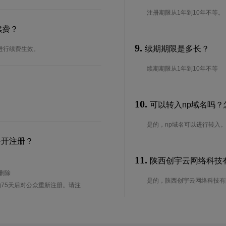
注册期限从1年到10年不等。
续费？
9.
续期期限是多长？
进行续费生效。
续期期限从1年到10年不等
10.
可以转入np域名吗？
是的，np域名可以进行转入
公开注册？
11.
陕西创宇云网络科技有
待删除
是的，陕西创宇云网络科技有限
75天后对公众重新注册。请注