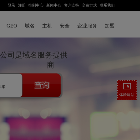
登录
注册
控制中心
新闻中心
客户支持
交费方式
联系我们
GEO
域名
主机
安全
企业服务
加盟
公司是域名服务提供
商
.np
体验建站