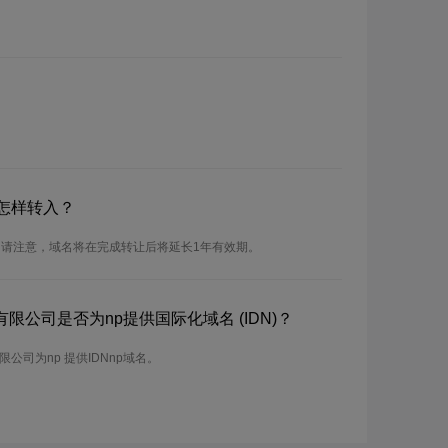
怎样转入？
。请注意，域名将在完成转让后将延长1年有效期。
限公司是否为np提供国际化域名 (IDN)？
公司为np 提供IDNnp域名。