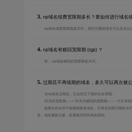
3.
np域名续费宽限期多长？要如何进行域名
np域名续期宽限期是30天，我司注册的域名可以在后台
4.
np域名有赎回宽限期 (rgp) ？
有，.np域名赎回的宽限期是30天。
5.
过期且不再续期的域名，多久可以再次被
当np域名过期后，它会经过下面的生命周期：
30天的宽限期-----> 30天内赎回的宽限期------- >5天等
如果合作伙伴不续期或恢复域名，它将在到期日期的大约
意，域名重新注册，应遵循先到先得的原则。