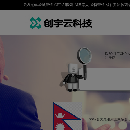
云界光年-全域营销 GEO AI搜索 AI数字人 全网营销 软件开发 
ICANN与CNN
注册商
np域名为尼泊尔国家域名