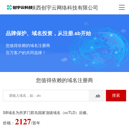
陕西创宇云网络科技有限公司
品牌保护、域名投资，从注册.sb开始
您值得依赖的域名注册商
百万客户的共同选择！
您值得依赖的域名注册商
.sb
SB域名为所罗门群岛国家顶级域名（ccTLD）后缀。
2127
价格：
/首年