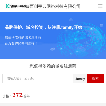
陕西创宇云网络科技有限公司
品牌保护、域名投资，从注册.family开始
您值得依赖的域名注册商
百万客户的共同选择！
您值得依赖的域名注册商
.family
272
价格：
/首年