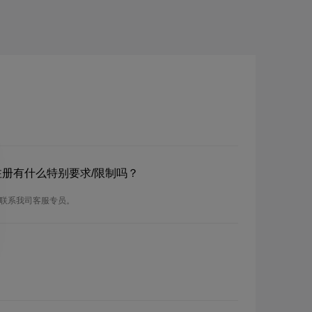
？
？注册有什么特别要求/限制吗？
请联系我司客服专员。