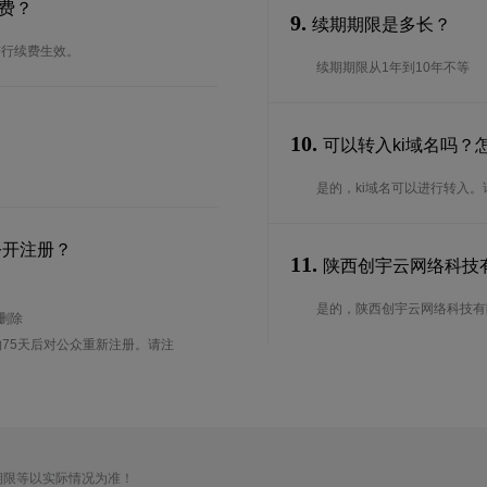
费？
9.
续期期限是多长？
进行续费生效。
续期期限从1年到10年不等
10.
可以转入ki域名吗？
是的，ki域名可以进行转入
公开注册？
11.
陕西创宇云网络科技有限
是的，陕西创宇云网络科技有限公
待删除
75天后对公众重新注册。请注
期限等以实际情况为准！