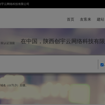
陕西创宇云网络科技有限公司
首页
友客来
建站
在中国，陕西创宇云网络科技有限
IC双认证顶级
域名（ccTLD）后缀。