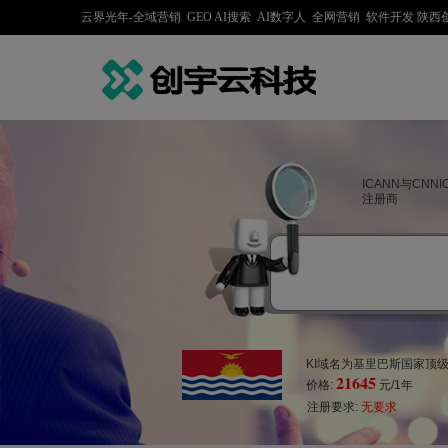
云界光年-全域营销 GEO AI搜索 AI数字人 全网营销 软件开发 
ICANN与CNN
注册商
KI域名为基里巴斯国家顶级
21645
价格:
元/1年
注册要求:
无要求