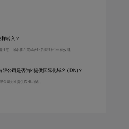
怎样转入？
。请注意，域名将在完成转让后将延长1年有效期。
公司是否为ki提供国际化域名 (IDN)？
司为ki 提供IDNki域名。