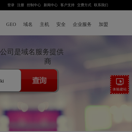
登录
注册
控制中心
新闻中心
客户支持
交费方式
联系我们
GEO
域名
主机
安全
企业服务
加盟
公司是域名服务提供
商
.ki
体验建站